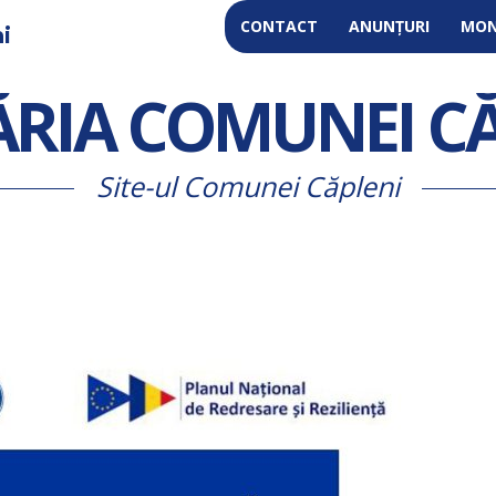
CONTACT
ANUNȚURI
MON
i
RIA COMUNEI C
Site-ul Comunei Căpleni